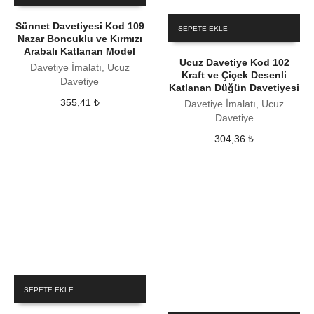
Sünnet Davetiyesi Kod 109
SEPETE EKLE
Nazar Boncuklu ve Kırmızı
Arabalı Katlanan Model
Ucuz Davetiye Kod 102
Davetiye İmalatı, Ucuz
Kraft ve Çiçek Desenli
Davetiye
Katlanan Düğün Davetiyesi
355,41
₺
Davetiye İmalatı, Ucuz
Davetiye
304,36
₺
SEPETE EKLE