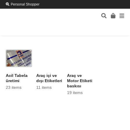
Personal Shopper
Acil Tabela
Araç içi ve
Araç ve
üretimi
dışı Etiketleri
Motor Etiketi
baskısı
23 items
11 items
19 items