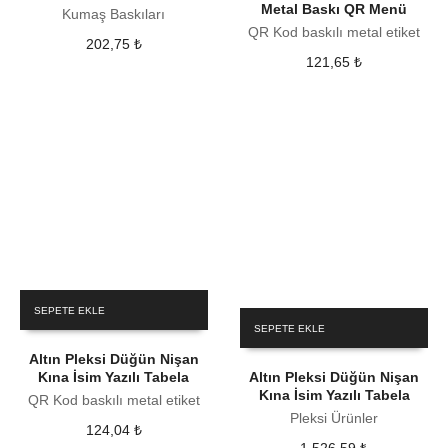
Metal Baskı QR Menü
Kumaş Baskıları
QR Kod baskılı metal etiket
202,75
₺
121,65
₺
SEPETE EKLE
SEPETE EKLE
Altın Pleksi Düğün Nişan
Kına İsim Yazılı Tabela
Altın Pleksi Düğün Nişan
Kına İsim Yazılı Tabela
QR Kod baskılı metal etiket
Pleksi Ürünler
124,04
₺