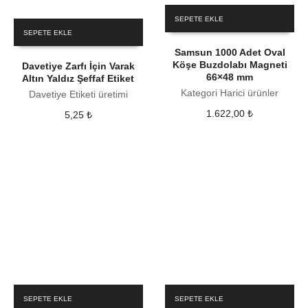
SEPETE EKLE
SEPETE EKLE
Samsun 1000 Adet Oval
Köşe Buzdolabı Magneti
Davetiye Zarfı İçin Varak
66×48 mm
Altın Yaldız Şeffaf Etiket
Kategori Harici ürünler
Davetiye Etiketi üretimi
1.622,00
₺
5,25
₺
SEPETE EKLE
SEPETE EKLE