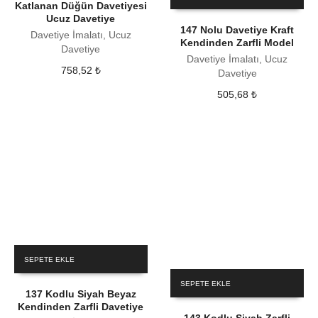
Katlanan Düğün Davetiyesi
Ucuz Davetiye
147 Nolu Davetiye Kraft
Davetiye İmalatı, Ucuz
Kendinden Zarfli Model
Davetiye
Davetiye İmalatı, Ucuz
758,52
₺
Davetiye
505,68
₺
SEPETE EKLE
SEPETE EKLE
137 Kodlu Siyah Beyaz
Kendinden Zarfli Davetiye