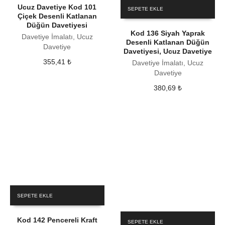
Ucuz Davetiye Kod 101
SEPETE EKLE
Çiçek Desenli Katlanan
Düğün Davetiyesi
Kod 136 Siyah Yaprak
Davetiye İmalatı, Ucuz
Desenli Katlanan Düğün
Davetiye
Davetiyesi, Ucuz Davetiye
355,41
₺
Davetiye İmalatı, Ucuz
Davetiye
380,69
₺
SEPETE EKLE
Kod 142 Pencereli Kraft
SEPETE EKLE