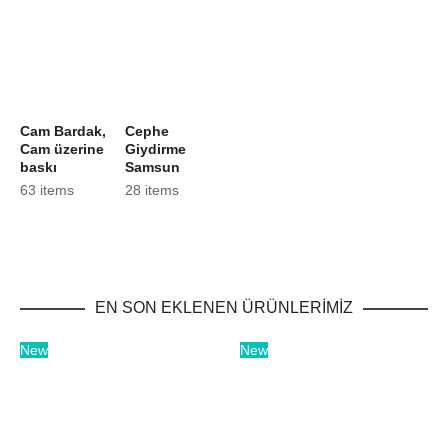
Cam Bardak,
Cephe
Cam üzerine
Giydirme
baskı
Samsun
63 items
28 items
EN SON EKLENEN ÜRÜNLERİMİZ
New
New