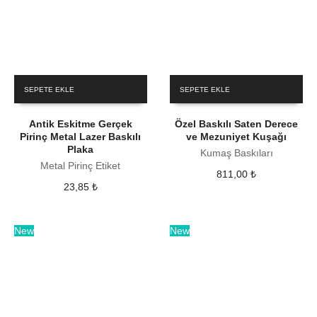
SEPETE EKLE
SEPETE EKLE
Antik Eskitme Gerçek
Özel Baskılı Saten Derece
Pirinç Metal Lazer Baskılı
ve Mezuniyet Kuşağı
Plaka
Kumaş Baskıları
Metal Pirinç Etiket
811,00
₺
23,85
₺
New
New