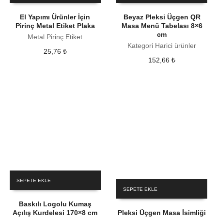
El Yapımı Ürünler İçin
Beyaz Pleksi Üçgen QR
Pirinç Metal Etiket Plaka
Masa Menü Tabelası 8×6
cm
Metal Pirinç Etiket
Kategori Harici ürünler
25,76
₺
152,66
₺
SEPETE EKLE
SEPETE EKLE
Baskılı Logolu Kumaş
Açılış Kurdelesi 170×8 cm
Pleksi Üçgen Masa İsimliği