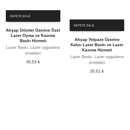
SEPETE EKLE
SEPETE EKLE
Ahşap Ürünler Üzerine Özel
Lazer Oyma ve Kazıma
Ahşap Yelpaze Üzerine
Baskı Hizmeti
Kalıcı Lazer Baskı ve Lazer
Lazer Baskı, Lazer uygulama
Kazıma Hizmeti
örnekleri
Lazer Baskı, Lazer uygulama
30,53
₺
örnekleri
20,51
₺