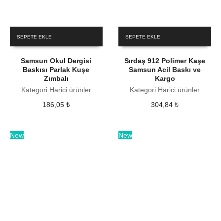
SEPETE EKLE
SEPETE EKLE
Samsun Okul Dergisi
Sırdaş 912 Polimer Kaşe
Baskısı Parlak Kuşe
Samsun Acil Baskı ve
Zımbalı
Kargo
Kategori Harici ürünler
Kategori Harici ürünler
186,05
₺
304,84
₺
New
New