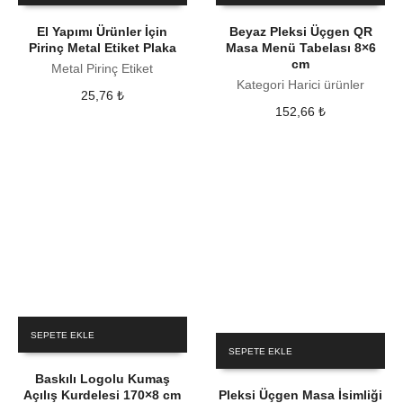
El Yapımı Ürünler İçin
Beyaz Pleksi Üçgen QR
Pirinç Metal Etiket Plaka
Masa Menü Tabelası 8×6
cm
Metal Pirinç Etiket
Kategori Harici ürünler
25,76
₺
152,66
₺
SEPETE EKLE
SEPETE EKLE
Baskılı Logolu Kumaş
Açılış Kurdelesi 170×8 cm
Pleksi Üçgen Masa İsimliği