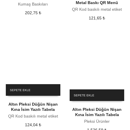
Metal Baskı QR Menü
Kumaş Baskıları
QR Kod baskılı metal etiket
202,75
₺
121,65
₺
SEPETE EKLE
SEPETE EKLE
Altın Pleksi Düğün Nişan
Kına İsim Yazılı Tabela
Altın Pleksi Düğün Nişan
Kına İsim Yazılı Tabela
QR Kod baskılı metal etiket
Pleksi Ürünler
124,04
₺