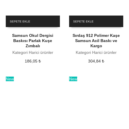
SEPETE EKLE
SEPETE EKLE
Samsun Okul Dergisi
Sırdaş 912 Polimer Kaşe
Baskısı Parlak Kuşe
Samsun Acil Baskı ve
Zımbalı
Kargo
Kategori Harici ürünler
Kategori Harici ürünler
186,05
₺
304,84
₺
New
New