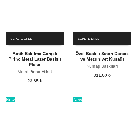
SEPETE EKLE
SEPETE EKLE
Antik Eskitme Gerçek
Özel Baskılı Saten Derece
Pirinç Metal Lazer Baskılı
ve Mezuniyet Kuşağı
Plaka
Kumaş Baskıları
Metal Pirinç Etiket
811,00
₺
23,85
₺
New
New