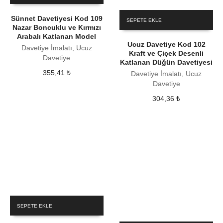
Sünnet Davetiyesi Kod 109
SEPETE EKLE
Nazar Boncuklu ve Kırmızı
Arabalı Katlanan Model
Ucuz Davetiye Kod 102
Davetiye İmalatı, Ucuz
Kraft ve Çiçek Desenli
Davetiye
Katlanan Düğün Davetiyesi
355,41
₺
Davetiye İmalatı, Ucuz
Davetiye
304,36
₺
SEPETE EKLE