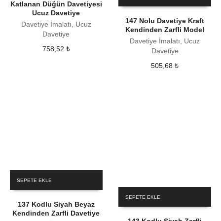
Katlanan Düğün Davetiyesi
Ucuz Davetiye
147 Nolu Davetiye Kraft
Davetiye İmalatı, Ucuz
Kendinden Zarfli Model
Davetiye
Davetiye İmalatı, Ucuz
758,52
₺
Davetiye
505,68
₺
SEPETE EKLE
SEPETE EKLE
137 Kodlu Siyah Beyaz
Kendinden Zarfli Davetiye