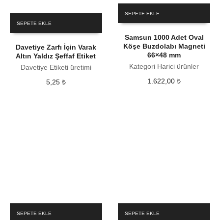
SEPETE EKLE
SEPETE EKLE
Samsun 1000 Adet Oval
Köşe Buzdolabı Magneti
Davetiye Zarfı İçin Varak
66×48 mm
Altın Yaldız Şeffaf Etiket
Kategori Harici ürünler
Davetiye Etiketi üretimi
1.622,00
₺
5,25
₺
SEPETE EKLE
SEPETE EKLE