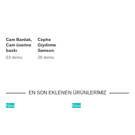
Cam Bardak,
Cephe
Cam üzerine
Giydirme
baskı
Samsun
63 items
28 items
EN SON EKLENEN ÜRÜNLERİMİZ
New
New