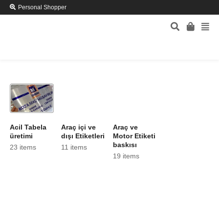
Personal Shopper
Acil Tabela
Araç içi ve
Araç ve
üretimi
dışı Etiketleri
Motor Etiketi
baskısı
23 items
11 items
19 items