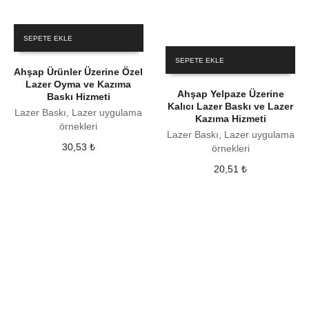
SEPETE EKLE
SEPETE EKLE
Ahşap Ürünler Üzerine Özel
Lazer Oyma ve Kazıma
Ahşap Yelpaze Üzerine
Baskı Hizmeti
Kalıcı Lazer Baskı ve Lazer
Lazer Baskı, Lazer uygulama
Kazıma Hizmeti
örnekleri
Lazer Baskı, Lazer uygulama
30,53
₺
örnekleri
20,51
₺