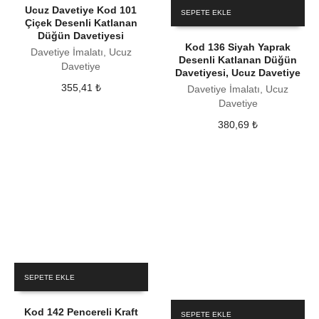
Ucuz Davetiye Kod 101
SEPETE EKLE
Çiçek Desenli Katlanan
Düğün Davetiyesi
Kod 136 Siyah Yaprak
Davetiye İmalatı, Ucuz
Desenli Katlanan Düğün
Davetiye
Davetiyesi, Ucuz Davetiye
355,41
₺
Davetiye İmalatı, Ucuz
Davetiye
380,69
₺
SEPETE EKLE
Kod 142 Pencereli Kraft
SEPETE EKLE