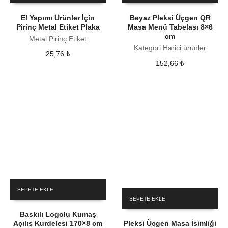
El Yapımı Ürünler İçin
Beyaz Pleksi Üçgen QR
Pirinç Metal Etiket Plaka
Masa Menü Tabelası 8×6
cm
Metal Pirinç Etiket
Kategori Harici ürünler
25,76
₺
152,66
₺
SEPETE EKLE
SEPETE EKLE
Baskılı Logolu Kumaş
Açılış Kurdelesi 170×8 cm
Pleksi Üçgen Masa İsimliği