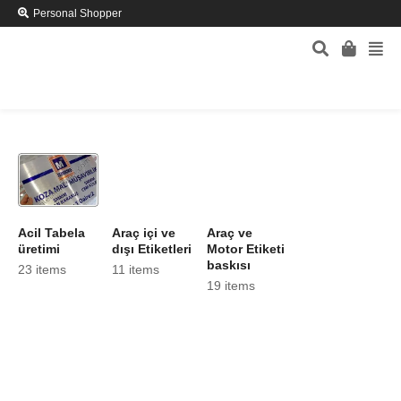
Personal Shopper
Acil Tabela
Araç içi ve
Araç ve
üretimi
dışı Etiketleri
Motor Etiketi
baskısı
23 items
11 items
19 items