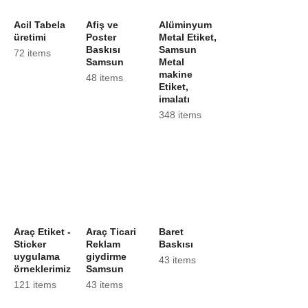
Acil Tabela
Afiş ve
Alüminyum
üretimi
Poster
Metal Etiket,
Baskısı
Samsun
72 items
Samsun
Metal
makine
48 items
Etiket,
imalatı
348 items
Araç Etiket -
Araç Ticari
Baret
Sticker
Reklam
Baskısı
uygulama
giydirme
43 items
örneklerimiz
Samsun
121 items
43 items