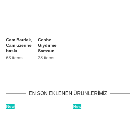
Cam Bardak,
Cephe
Cam üzerine
Giydirme
baskı
Samsun
63 items
28 items
EN SON EKLENEN ÜRÜNLERİMİZ
New
New