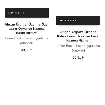
SEPETE EKLE
SEPETE EKLE
Ahşap Ürünler Üzerine Özel
Lazer Oyma ve Kazıma
Ahşap Yelpaze Üzerine
Baskı Hizmeti
Kalıcı Lazer Baskı ve Lazer
Lazer Baskı, Lazer uygulama
Kazıma Hizmeti
örnekleri
Lazer Baskı, Lazer uygulama
30,53
₺
örnekleri
20,51
₺