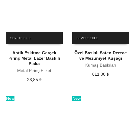
SEPETE EKLE
SEPETE EKLE
Antik Eskitme Gerçek
Özel Baskılı Saten Derece
Pirinç Metal Lazer Baskılı
ve Mezuniyet Kuşağı
Plaka
Kumaş Baskıları
Metal Pirinç Etiket
811,00
₺
23,85
₺
New
New