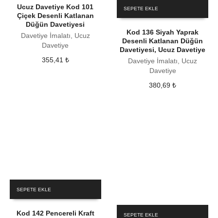
Ucuz Davetiye Kod 101
SEPETE EKLE
Çiçek Desenli Katlanan
Düğün Davetiyesi
Kod 136 Siyah Yaprak
Davetiye İmalatı, Ucuz
Desenli Katlanan Düğün
Davetiye
Davetiyesi, Ucuz Davetiye
355,41
₺
Davetiye İmalatı, Ucuz
Davetiye
380,69
₺
SEPETE EKLE
Kod 142 Pencereli Kraft
SEPETE EKLE