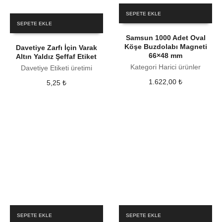
SEPETE EKLE
SEPETE EKLE
Samsun 1000 Adet Oval
Köşe Buzdolabı Magneti
Davetiye Zarfı İçin Varak
66×48 mm
Altın Yaldız Şeffaf Etiket
Kategori Harici ürünler
Davetiye Etiketi üretimi
1.622,00
₺
5,25
₺
SEPETE EKLE
SEPETE EKLE