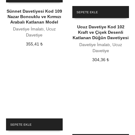
Sünnet Davetiyesi Kod 109
SEPETE EKLE
Nazar Boncuklu ve Kırmızı
Arabalı Katlanan Model
Ucuz Davetiye Kod 102
Davetiye İmalatı, Ucuz
Kraft ve Çiçek Desenli
Davetiye
Katlanan Düğün Davetiyesi
355,41
₺
Davetiye İmalatı, Ucuz
Davetiye
304,36
₺
SEPETE EKLE