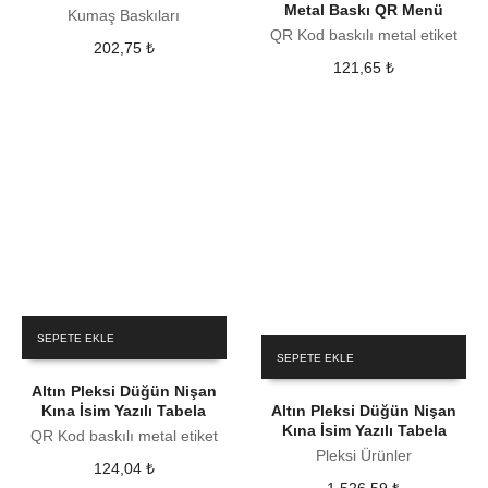
Metal Baskı QR Menü
Kumaş Baskıları
QR Kod baskılı metal etiket
202,75
₺
121,65
₺
SEPETE EKLE
SEPETE EKLE
Altın Pleksi Düğün Nişan
Kına İsim Yazılı Tabela
Altın Pleksi Düğün Nişan
Kına İsim Yazılı Tabela
QR Kod baskılı metal etiket
Pleksi Ürünler
124,04
₺