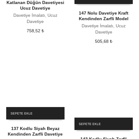
Katlanan Düğün Davetiyesi
Ucuz Davetiye
147 Nolu Davetiye Kraft
Davetiye İmalatı, Ucuz
Kendinden Zarfli Model
Davetiye
Davetiye İmalatı, Ucuz
758,52
₺
Davetiye
505,68
₺
SEPETE EKLE
SEPETE EKLE
137 Kodlu Siyah Beyaz
Kendinden Zarfli Davetiye