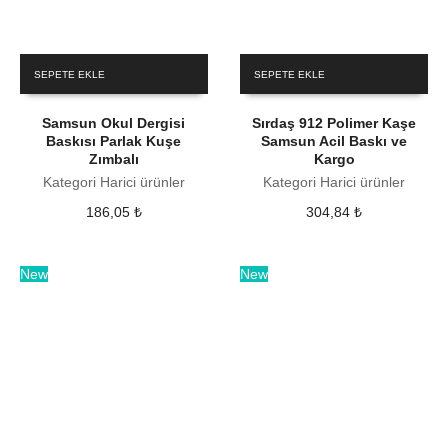
SEPETE EKLE
SEPETE EKLE
Samsun Okul Dergisi
Sırdaş 912 Polimer Kaşe
Baskısı Parlak Kuşe
Samsun Acil Baskı ve
Zımbalı
Kargo
Kategori Harici ürünler
Kategori Harici ürünler
186,05
₺
304,84
₺
New
New