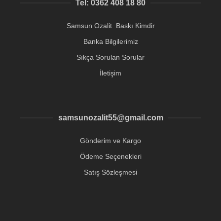
Tel: 0362 408 18 80
Samsun Ozalit Baskı Kimdir
Banka Bilgilerimiz
Sıkça Sorulan Sorular
İletişim
samsunozalit55@gmail.com
Gönderim ve Kargo
Ödeme Seçenekleri
Satış Sözleşmesi