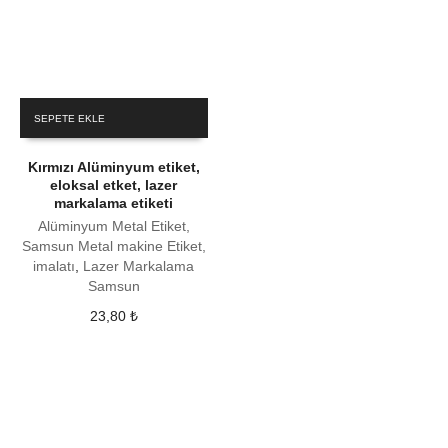
SEPETE EKLE
Kırmızı Alüminyum etiket,
eloksal etket, lazer
markalama etiketi
Alüminyum Metal Etiket,
Samsun Metal makine Etiket,
imalatı
,
Lazer Markalama
Samsun
23,80
₺