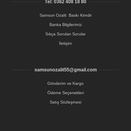
Tel: 0362 408 18 80
Samsun Ozalit Baskı Kimdir
Banka Bilgilerimiz
Sıkça Sorulan Sorular
İletişim
samsunozalit55@gmail.com
Gönderim ve Kargo
Ödeme Seçenekleri
Satış Sözleşmesi