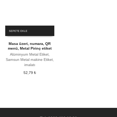
SEPETE EKLE
Masa üzeri, numara, QR
menü, Metal Pirinç etiket
Alüminyum Metal Etiket,
Samsun Metal makine Etiket,
imalatı
52,79
₺