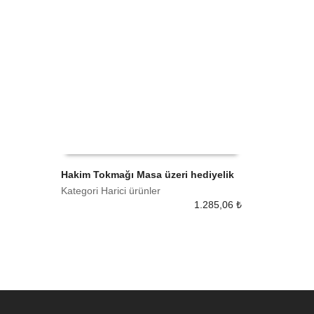
Hakim Tokmağı Masa üzeri hediyelik
Kategori Harici ürünler
SEPETE EKLE
1.285,06
₺