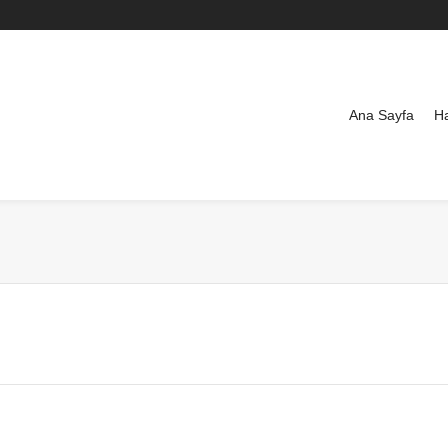
Ana Sayfa
H