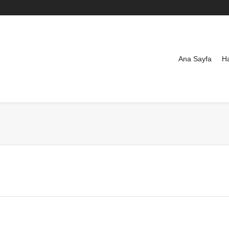
Ana Sayfa
H