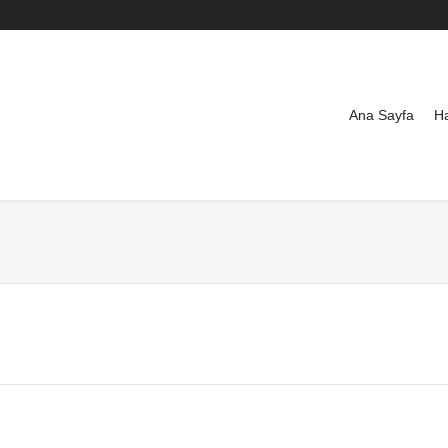
Ana Sayfa
H