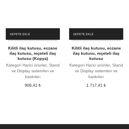
SEPETE EKLE
SEPETE EKLE
Kilitli ilaç kutusu, eczane
Kilitli ilaç kutusu, eczane
ilaç kutusu, reçeteli ilaç
ilaç kutusu, reçeteli ilaç
kutusu (Kopya)
kutusu
Kategori Harici ürünler
,
Stand
Kategori Harici ürünler
,
Stand
ve Display sistemleri ve
ve Display sistemleri ve
baskıları
baskıları
906,41
₺
1.717,41
₺