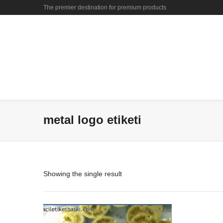
The premier destination for premium products
metal logo etiketi
Showing the single result