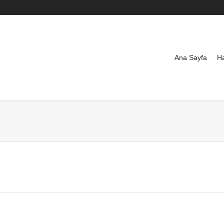
Ana Sayfa
H