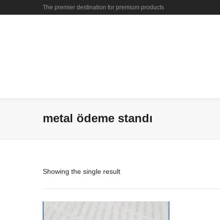
The premier destination for premium products
metal ödeme standı
Showing the single result