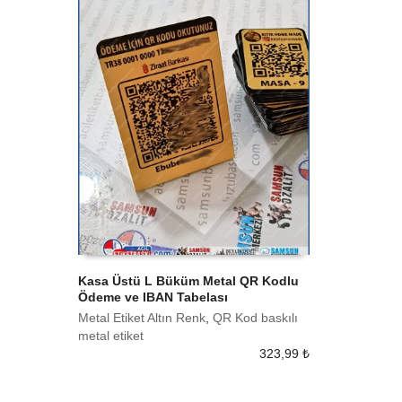
Kasa Üstü L Büküm Metal QR Kodlu
Ödeme ve IBAN Tabelası
SEPETE EKLE
Metal Etiket Altın Renk
,
QR Kod baskılı
metal etiket
323,99
₺