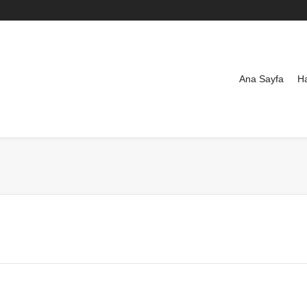
Ana Sayfa
H