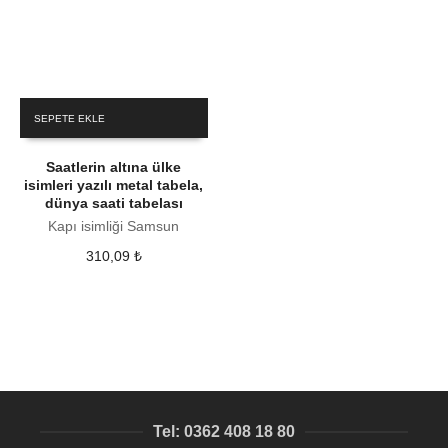
SEPETE EKLE
Saatlerin altına ülke
isimleri yazılı metal tabela,
dünya saati tabelası
Kapı isimliği Samsun
310,09
₺
Tel: 0362 408 18 80