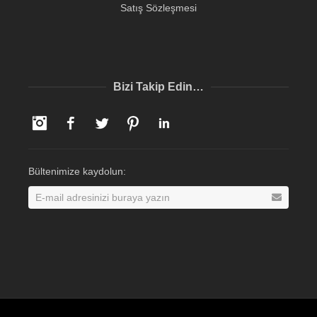
Satış Sözleşmesi
Bizi Takip Edin…
Instagram
Facebook
Twitter
Pinterest
LinkedIn
Bültenimize kaydolun: