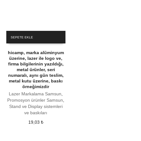
SEPETE EKLE
hicamp, marka alüminyum
üzerine, lazer ile logo ve,
firma bilgilerinin yazıldığı,
metal ürünler, seri
numaralı, aynı gün teslim,
metal kutu üzerine, baskı
örneğimizdir
Lazer Markalama Samsun
,
Promosyon ürünler Samsun
,
Stand ve Display sistemleri
ve baskıları
19,03
₺