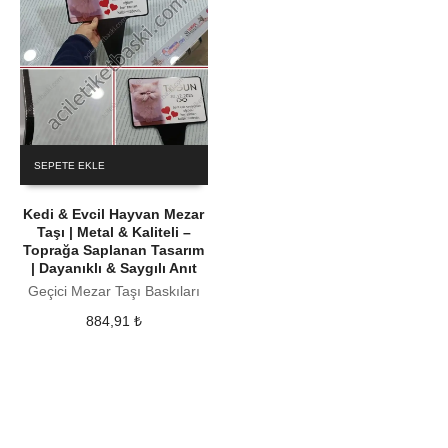
SEPETE EKLE
Kedi & Evcil Hayvan Mezar
Taşı | Metal & Kaliteli –
Toprağa Saplanan Tasarım
| Dayanıklı & Saygılı Anıt
Geçici Mezar Taşı Baskıları
884,91
₺