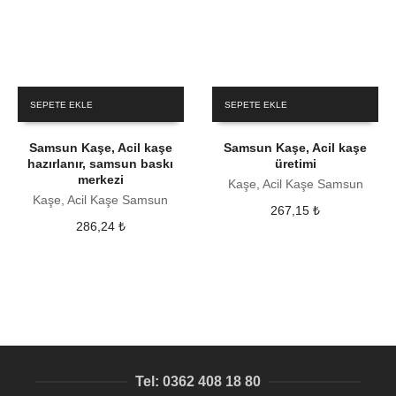
SEPETE EKLE
SEPETE EKLE
Samsun Kaşe, Acil kaşe
Samsun Kaşe, Acil kaşe
hazırlanır, samsun baskı
üretimi
merkezi
Kaşe, Acil Kaşe Samsun
Kaşe, Acil Kaşe Samsun
267,15
₺
286,24
₺
Tel: 0362 408 18 80