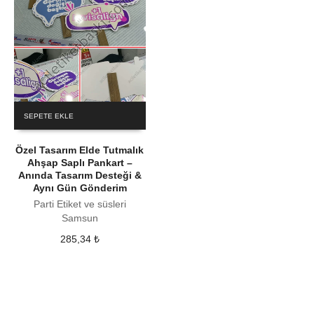
SEPETE EKLE
Özel Tasarım Elde Tutmalık
Ahşap Saplı Pankart –
Anında Tasarım Desteği &
Aynı Gün Gönderim
Parti Etiket ve süsleri
Samsun
285,34
₺