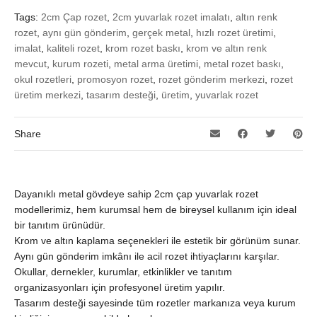
Tags:
2cm Çap rozet
,
2cm yuvarlak rozet imalatı
,
altın renk
rozet
,
aynı gün gönderim
,
gerçek metal
,
hızlı rozet üretimi
,
imalat
,
kaliteli rozet
,
krom rozet baskı
,
krom ve altın renk
mevcut
,
kurum rozeti
,
metal arma üretimi
,
metal rozet baskı
,
okul rozetleri
,
promosyon rozet
,
rozet gönderim merkezi
,
rozet
üretim merkezi
,
tasarım desteği
,
üretim
,
yuvarlak rozet
Share
Dayanıklı metal gövdeye sahip 2cm çap yuvarlak rozet
modellerimiz, hem kurumsal hem de bireysel kullanım için ideal
bir tanıtım ürünüdür.
Krom ve altın kaplama seçenekleri ile estetik bir görünüm sunar.
Aynı gün gönderim imkânı ile acil rozet ihtiyaçlarını karşılar.
Okullar, dernekler, kurumlar, etkinlikler ve tanıtım
organizasyonları için profesyonel üretim yapılır.
Tasarım desteği sayesinde tüm rozetler markanıza veya kurum