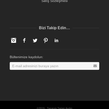
Satış Sözleşmesi
Bizi Takip Edin…
Instagram
Facebook
Twitter
Pinterest
LinkedIn
Bültenimize kaydolun:
©2019 · Tasarım Tamer Aydın