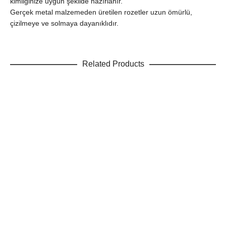
kimliğinize uygun şekilde hazırlanır.
Gerçek metal malzemeden üretilen rozetler uzun ömürlü,
çizilmeye ve solmaya dayanıklıdır.
Related Products