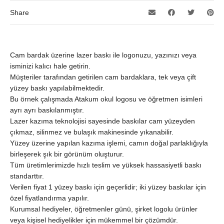
Share
Cam bardak üzerine lazer baskı ile logonuzu, yazınızı veya
isminizi kalıcı hale getirin.
Müşteriler tarafından getirilen cam bardaklara, tek veya çift
yüzey baskı yapılabilmektedir.
Bu örnek çalışmada Atakum okul logosu ve öğretmen isimleri
ayrı ayrı baskılanmıştır.
Lazer kazıma teknolojisi sayesinde baskılar cam yüzeyden
çıkmaz, silinmez ve bulaşık makinesinde yıkanabilir.
Yüzey üzerine yapılan kazıma işlemi, camın doğal parlaklığıyla
birleşerek şık bir görünüm oluşturur.
Tüm üretimlerimizde hızlı teslim ve yüksek hassasiyetli baskı
standarttır.
Verilen fiyat 1 yüzey baskı için geçerlidir; iki yüzey baskılar için
özel fiyatlandırma yapılır.
Kurumsal hediyeler, öğretmenler günü, şirket logolu ürünler
veya kişisel hediyelikler için mükemmel bir çözümdür.