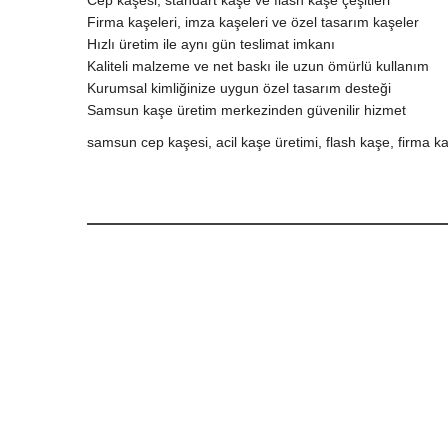
Cep kaşesi, standart kaşe ve flash kaşe çeşitleri
Firma kaşeleri, imza kaşeleri ve özel tasarım kaşeler
Hızlı üretim ile aynı gün teslimat imkanı
Kaliteli malzeme ve net baskı ile uzun ömürlü kullanım
Kurumsal kimliğinize uygun özel tasarım desteği
Samsun kaşe üretim merkezinden güvenilir hizmet
samsun cep kaşesi, acil kaşe üretimi, flash kaşe, firma 