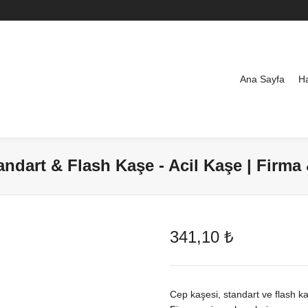
Ana Sayfa
H
ndart & Flash Kaşe - Acil Kaşe | Firma
341,10
₺
Cep kaşesi, standart ve flash ka