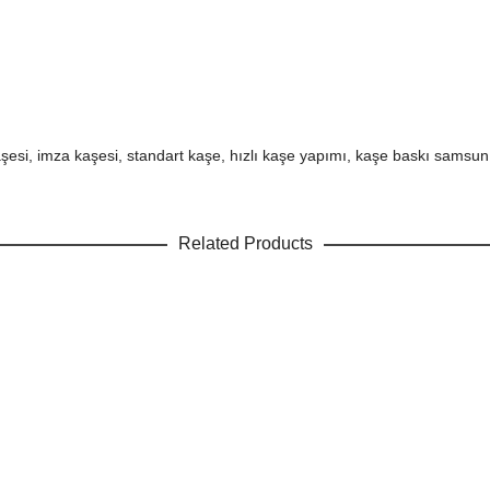
kaşesi, imza kaşesi, standart kaşe, hızlı kaşe yapımı, kaşe baskı samsu
Related Products