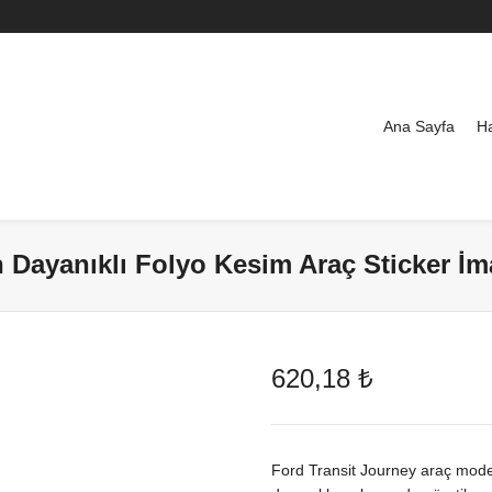
Ana Sayfa
H
 Dayanıklı Folyo Kesim Araç Sticker İma
620,18
₺
Ford Transit Journey araç mode