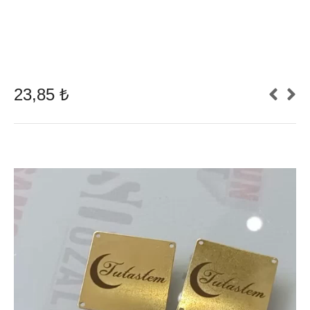
23,85
₺