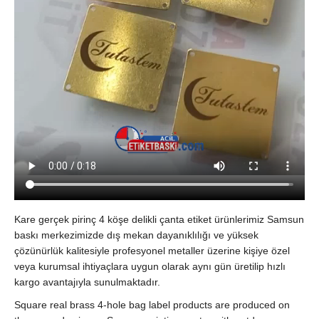
Kare gerçek pirinç 4 köşe delikli çanta etiket ürünlerimiz Samsun
baskı merkezimizde dış mekan dayanıklılığı ve yüksek
çözünürlük kalitesiyle profesyonel metaller üzerine kişiye özel
veya kurumsal ihtiyaçlara uygun olarak aynı gün üretilip hızlı
kargo avantajıyla sunulmaktadır.
Square real brass 4-hole bag label products are produced on