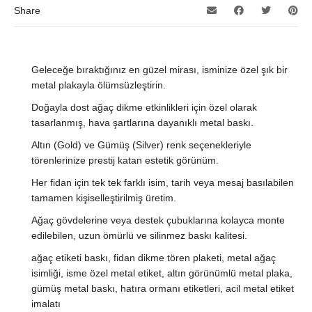
Share
Geleceğe bıraktığınız en güzel mirası, isminize özel şık bir
metal plakayla ölümsüzleştirin.
Doğayla dost ağaç dikme etkinlikleri için özel olarak
tasarlanmış, hava şartlarına dayanıklı metal baskı.
Altın (Gold) ve Gümüş (Silver) renk seçenekleriyle
törenlerinize prestij katan estetik görünüm.
Her fidan için tek tek farklı isim, tarih veya mesaj basılabilen
tamamen kişiselleştirilmiş üretim.
Ağaç gövdelerine veya destek çubuklarına kolayca monte
edilebilen, uzun ömürlü ve silinmez baskı kalitesi.
ağaç etiketi baskı, fidan dikme tören plaketi, metal ağaç
isimliği, isme özel metal etiket, altın görünümlü metal plaka,
gümüş metal baskı, hatıra ormanı etiketleri, acil metal etiket
imalatı