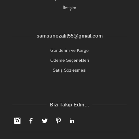
İletişim
samsunozalit55@gmail.com
Gönderim ve Kargo
Ödeme Seçenekleri
Satış Sözleşmesi
Bizi Takip Edin…
Instagram
Facebook
Twitter
Pinterest
LinkedIn