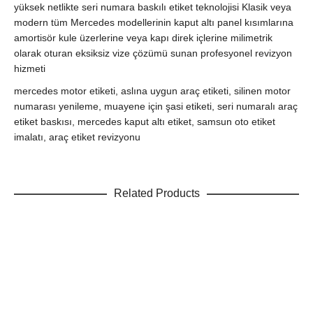
yüksek netlikte seri numara baskılı etiket teknolojisi Klasik veya
modern tüm Mercedes modellerinin kaput altı panel kısımlarına
amortisör kule üzerlerine veya kapı direk içlerine milimetrik
olarak oturan eksiksiz vize çözümü sunan profesyonel revizyon
hizmeti
mercedes motor etiketi, aslına uygun araç etiketi, silinen motor
numarası yenileme, muayene için şasi etiketi, seri numaralı araç
etiket baskısı, mercedes kaput altı etiket, samsun oto etiket
imalatı, araç etiket revizyonu
Related Products