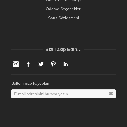
Ödeme Seçenekleri
Satış Sözleşmesi
Bizi Takip Edin…
Instagram
Facebook
Twitter
Pinterest
LinkedIn
Bültenimize kaydolun: