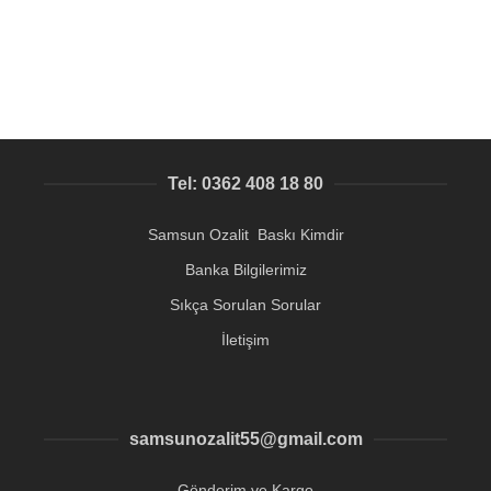
951,90
₺
Tel: 0362 408 18 80
Samsun Ozalit Baskı Kimdir
Banka Bilgilerimiz
Sıkça Sorulan Sorular
İletişim
samsunozalit55@gmail.com
Gönderim ve Kargo