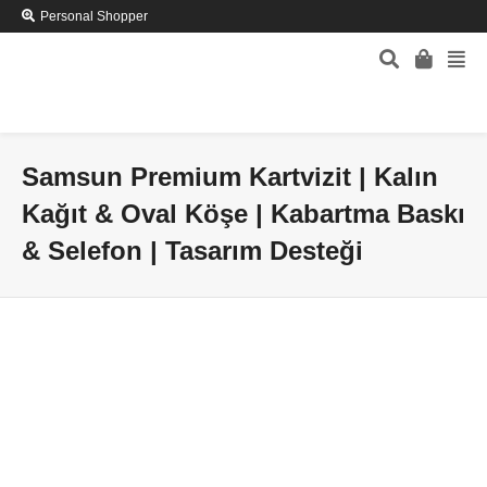
Personal Shopper
Samsun Premium Kartvizit | Kalın
Kağıt & Oval Köşe | Kabartma Baskı
& Selefon | Tasarım Desteği