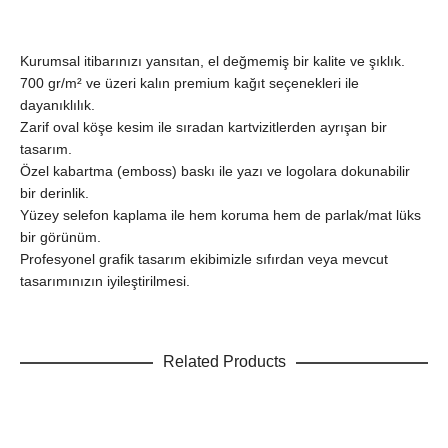
Kurumsal itibarınızı yansıtan, el değmemiş bir kalite ve şıklık.
700 gr/m² ve üzeri kalın premium kağıt seçenekleri ile
dayanıklılık.
Zarif oval köşe kesim ile sıradan kartvizitlerden ayrışan bir
tasarım.
Özel kabartma (emboss) baskı ile yazı ve logolara dokunabilir
bir derinlik.
Yüzey selefon kaplama ile hem koruma hem de parlak/mat lüks
bir görünüm.
Profesyonel grafik tasarım ekibimizle sıfırdan veya mevcut
tasarımınızın iyileştirilmesi.
Related Products