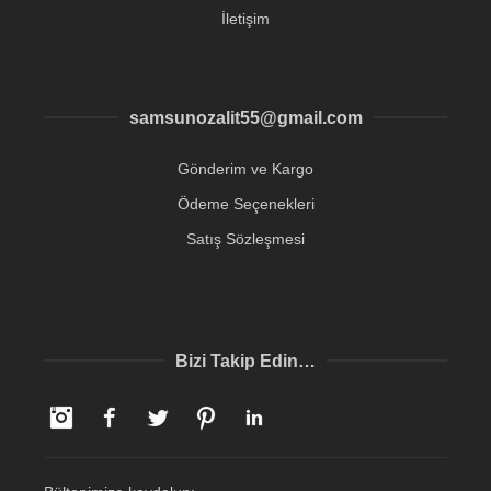
İletişim
samsunozalit55@gmail.com
Gönderim ve Kargo
Ödeme Seçenekleri
Satış Sözleşmesi
Bizi Takip Edin…
Instagram
Facebook
Twitter
Pinterest
LinkedIn