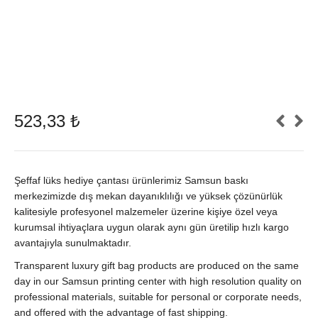
523,33
₺
Şeffaf lüks hediye çantası ürünlerimiz Samsun baskı
merkezimizde dış mekan dayanıklılığı ve yüksek çözünürlük
kalitesiyle profesyonel malzemeler üzerine kişiye özel veya
kurumsal ihtiyaçlara uygun olarak aynı gün üretilip hızlı kargo
avantajıyla sunulmaktadır.
Transparent luxury gift bag products are produced on the same
day in our Samsun printing center with high resolution quality on
professional materials, suitable for personal or corporate needs,
and offered with the advantage of fast shipping.