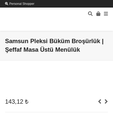
Personal Shopper
Samsun Pleksi Büküm Broşürlük |
Şeffaf Masa Üstü Menülük
143,12
₺