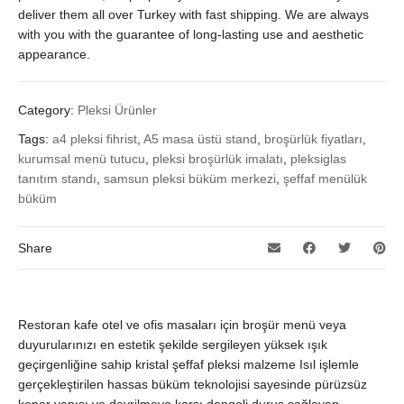
deliver them all over Turkey with fast shipping. We are always
with you with the guarantee of long-lasting use and aesthetic
appearance.
Category:
Pleksi Ürünler
Tags:
a4 pleksi fihrist
,
A5 masa üstü stand
,
broşürlük fiyatları
,
kurumsal menü tutucu
,
pleksi broşürlük imalatı
,
pleksiglas
tanıtım standı
,
samsun pleksi büküm merkezi
,
şeffaf menülük
büküm
Share
Restoran kafe otel ve ofis masaları için broşür menü veya
duyurularınızı en estetik şekilde sergileyen yüksek ışık
geçirgenliğine sahip kristal şeffaf pleksi malzeme Isıl işlemle
gerçekleştirilen hassas büküm teknolojisi sayesinde pürüzsüz