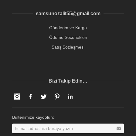
samsunozalit55@gmail.com
Gönderim ve Kargo
Ödeme Seçenekleri
Satış Sözleşmesi
Bizi Takip Edin…
Instagram
Facebook
Twitter
Pinterest
LinkedIn
Bültenimize kaydolun: