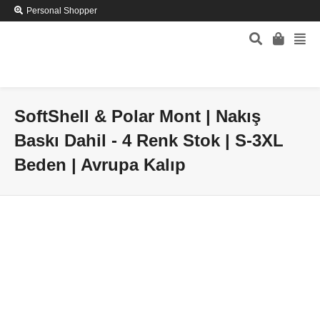
Personal Shopper
SoftShell & Polar Mont | Nakış
Baskı Dahil - 4 Renk Stok | S-3XL
Beden | Avrupa Kalıp