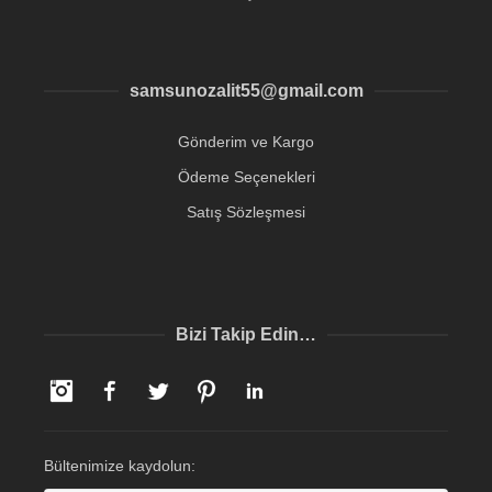
samsunozalit55@gmail.com
Gönderim ve Kargo
Ödeme Seçenekleri
Satış Sözleşmesi
Bizi Takip Edin…
Instagram
Facebook
Twitter
Pinterest
LinkedIn
Bültenimize kaydolun: