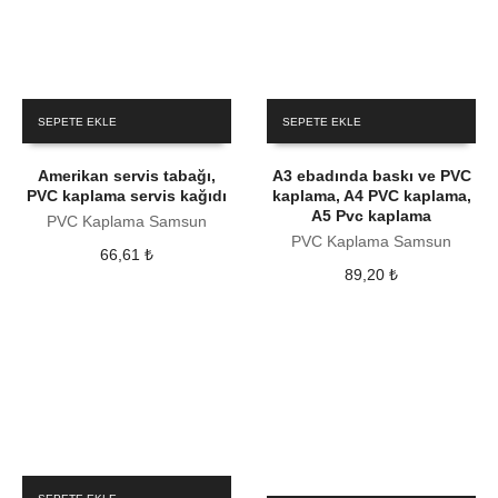
SEPETE EKLE
SEPETE EKLE
Amerikan servis tabağı,
A3 ebadında baskı ve PVC
PVC kaplama servis kağıdı
kaplama, A4 PVC kaplama,
A5 Pvc kaplama
PVC Kaplama Samsun
PVC Kaplama Samsun
66,61
₺
89,20
₺