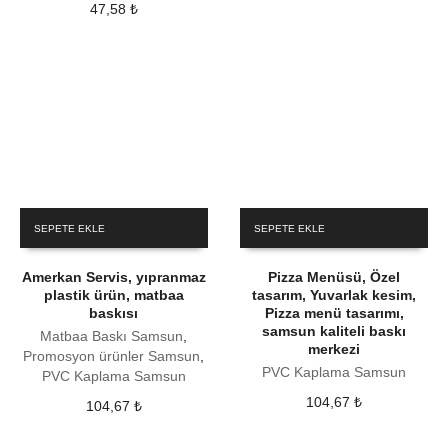
47,58
₺
SEPETE EKLE
SEPETE EKLE
Amerkan Servis, yıpranmaz
Pizza Menüsü, Özel
plastik ürün, matbaa
tasarım, Yuvarlak kesim,
baskısı
Pizza menü tasarımı,
samsun kaliteli baskı
Matbaa Baskı Samsun
,
merkezi
Promosyon ürünler Samsun
,
PVC Kaplama Samsun
PVC Kaplama Samsun
104,67
₺
104,67
₺