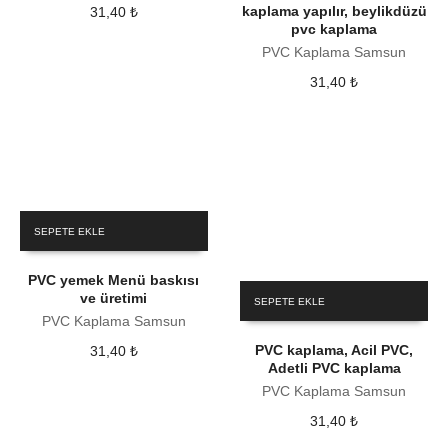
kaplama yapılır, beylikdüzü
31,40
₺
pvc kaplama
PVC Kaplama Samsun
31,40
₺
SEPETE EKLE
PVC yemek Menü baskısı
ve üretimi
SEPETE EKLE
PVC Kaplama Samsun
PVC kaplama, Acil PVC,
31,40
₺
Adetli PVC kaplama
PVC Kaplama Samsun
31,40
₺