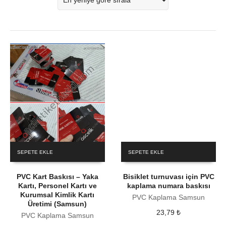
SEPETE EKLE
SEPETE EKLE
PVC Kart Baskısı – Yaka
Bisiklet turnuvası için PVC
Kartı, Personel Kartı ve
kaplama numara baskısı
Kurumsal Kimlik Kartı
PVC Kaplama Samsun
Üretimi (Samsun)
23,79
₺
PVC Kaplama Samsun