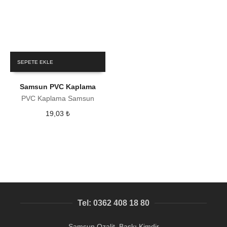
SEPETE EKLE
Samsun PVC Kaplama
PVC Kaplama Samsun
19,03
₺
Tel: 0362 408 18 80
Samsun Ozalit Baskı Kimdir