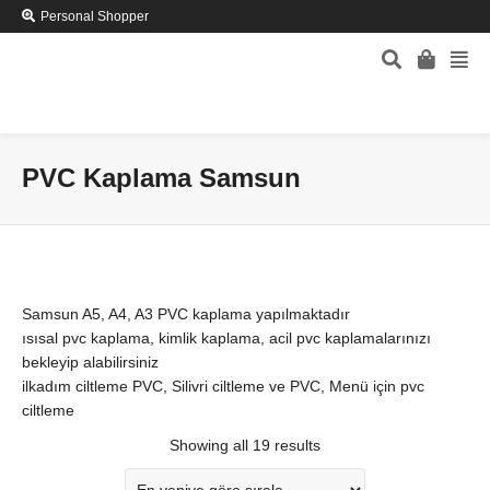
Personal Shopper
PVC Kaplama Samsun
Samsun A5, A4, A3 PVC kaplama yapılmaktadır
ısısal pvc kaplama, kimlik kaplama, acil pvc kaplamalarınızı
bekleyip alabilirsiniz
ilkadım ciltleme PVC, Silivri ciltleme ve PVC, Menü için pvc
ciltleme
Showing all 19 results