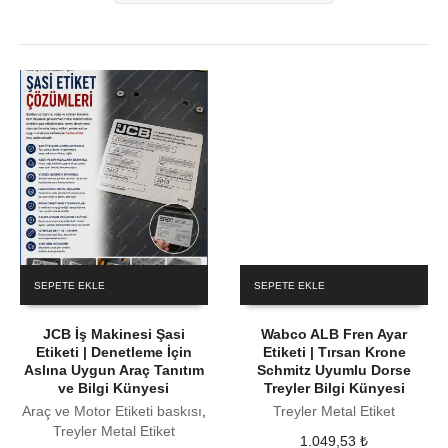
SEPETE EKLE
SEPETE EKLE
JCB İş Makinesi Şasi
Wabco ALB Fren Ayar
Etiketi | Denetleme İçin
Etiketi | Tırsan Krone
Aslına Uygun Araç Tanıtım
Schmitz Uyumlu Dorse
ve Bilgi Künyesi
Treyler Bilgi Künyesi
Araç ve Motor Etiketi baskısı
,
Treyler Metal Etiket
Treyler Metal Etiket
1.049,53
₺