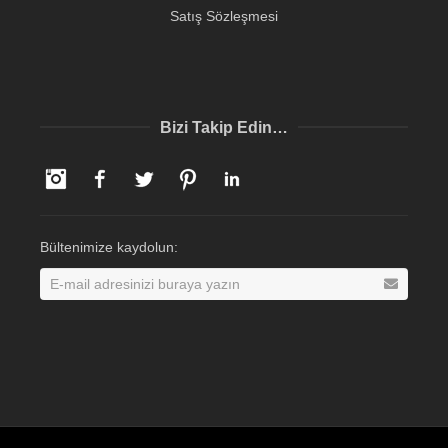
Satış Sözleşmesi
Bizi Takip Edin…
Instagram
Facebook
Twitter
Pinterest
LinkedIn
Bültenimize kaydolun: