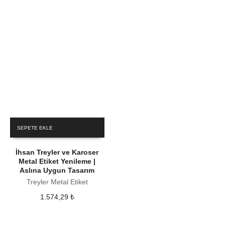
SEPETE EKLE
İhsan Treyler ve Karoser
Metal Etiket Yenileme |
Aslına Uygun Tasarım
Treyler Metal Etiket
1.574,29
₺