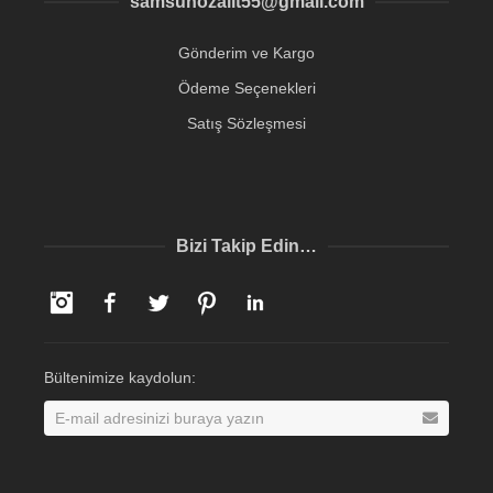
samsunozalit55@gmail.com
Gönderim ve Kargo
Ödeme Seçenekleri
Satış Sözleşmesi
Bizi Takip Edin…
Instagram
Facebook
Twitter
Pinterest
LinkedIn
Bültenimize kaydolun: