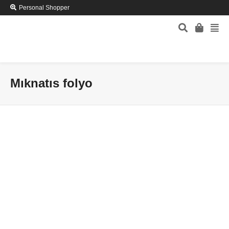
Personal Shopper
Mıknatıs folyo