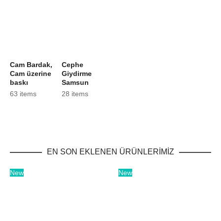
Cam Bardak,
Cephe
Cam üzerine
Giydirme
baskı
Samsun
63 items
28 items
EN SON EKLENEN ÜRÜNLERİMİZ
New
New