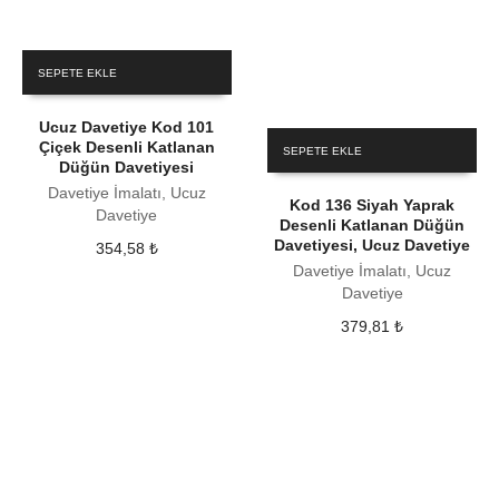
SEPETE EKLE
Ucuz Davetiye Kod 101
Çiçek Desenli Katlanan
SEPETE EKLE
Düğün Davetiyesi
Davetiye İmalatı, Ucuz
Kod 136 Siyah Yaprak
Davetiye
Desenli Katlanan Düğün
Davetiyesi, Ucuz Davetiye
354,58
₺
Davetiye İmalatı, Ucuz
Davetiye
379,81
₺