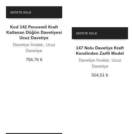
SEPETE EKLE
Kod 142 Pencereli Kraft
Katlanan Düğün Davetiyesi
SEPETE EKLE
Ucuz Davetiye
Davetiye İmalatı, Ucuz
147 Nolu Davetiye Kraft
Davetiye
Kendinden Zarfli Model
756,76
₺
Davetiye İmalatı, Ucuz
Davetiye
504,51
₺