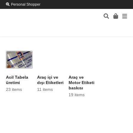
Personal Shopper
Acil Tabela
Araç içi ve
Araç ve
üretimi
dışı Etiketleri
Motor Etiketi
baskısı
23 items
11 items
19 items