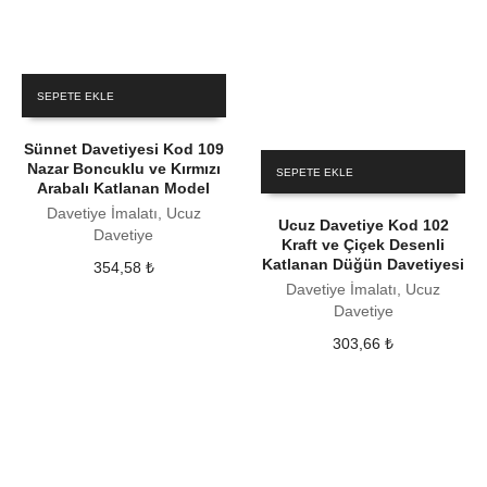
SEPETE EKLE
Sünnet Davetiyesi Kod 109
Nazar Boncuklu ve Kırmızı
SEPETE EKLE
Arabalı Katlanan Model
Davetiye İmalatı, Ucuz
Ucuz Davetiye Kod 102
Davetiye
Kraft ve Çiçek Desenli
Katlanan Düğün Davetiyesi
354,58
₺
Davetiye İmalatı, Ucuz
Davetiye
303,66
₺