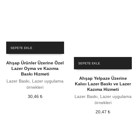
SEPETE EKLE
Ahşap Ürünler Üzerine Özel
SEPETE EKLE
Lazer Oyma ve Kazıma
Baskı Hizmeti
Ahşap Yelpaze Üzerine
Lazer Baskı, Lazer uygulama
Kalıcı Lazer Baskı ve Lazer
örnekleri
Kazıma Hizmeti
30,46
₺
Lazer Baskı, Lazer uygulama
örnekleri
20,47
₺