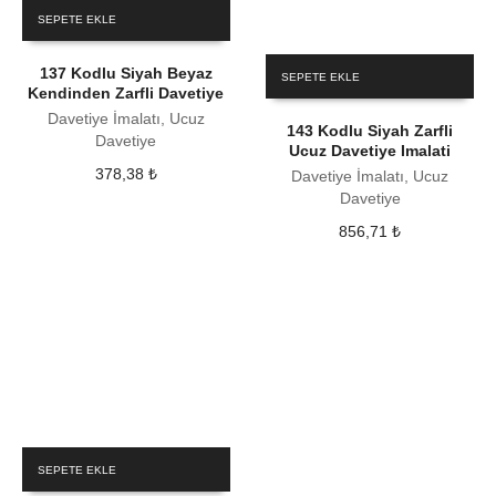
SEPETE EKLE
137 Kodlu Siyah Beyaz
SEPETE EKLE
Kendinden Zarfli Davetiye
Davetiye İmalatı, Ucuz
143 Kodlu Siyah Zarfli
Davetiye
Ucuz Davetiye Imalati
378,38
₺
Davetiye İmalatı, Ucuz
Davetiye
856,71
₺
SEPETE EKLE