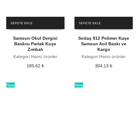
SEPETE EKLE
SEPETE EKLE
Samsun Okul Dergisi
Sırdaş 912 Polimer Kaşe
Baskısı Parlak Kuşe
Samsun Acil Baskı ve
Zımbalı
Kargo
Kategori Harici ürünler
Kategori Harici ürünler
185,62
₺
304,13
₺
New
New