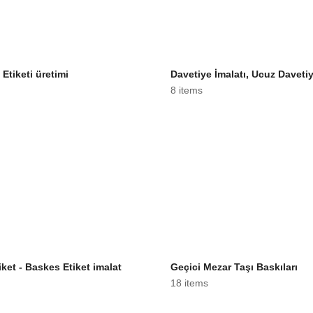
 Etiketi üretimi
Davetiye İmalatı, Ucuz Daveti
8 items
iket - Baskes Etiket imalat
Geçici Mezar Taşı Baskıları
18 items