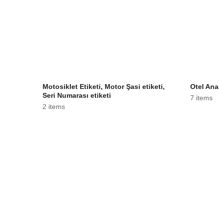
Motosiklet Etiketi, Motor Şasi etiketi,
Otel Ana
Seri Numarası etiketi
7 items
2 items