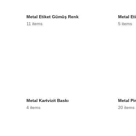
Metal Etiket Gümüş Renk
Metal Et
11 items
5 items
Metal Kartvizit Baskı
Metal Pir
4 items
20 items