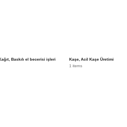
ağıt, Baskılı el becerisi işleri
Kaşe, Acil Kaşe Üretimi
1 items