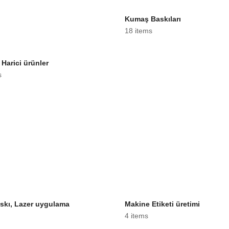
Kumaş Baskıları
18 items
 Harici ürünler
s
skı, Lazer uygulama
Makine Etiketi üretimi
i
4 items