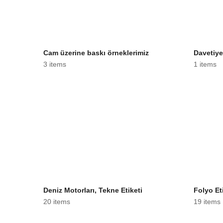
Cam üzerine baskı örneklerimiz
Davetiye
3 items
1 items
Deniz Motorları, Tekne Etiketi
Folyo Et
20 items
19 items