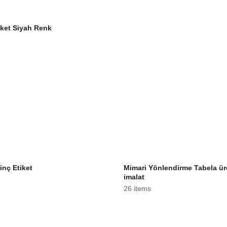
iket Siyah Renk
inç Etiket
Mimari Yönlendirme Tabela ür
imalat
26 items