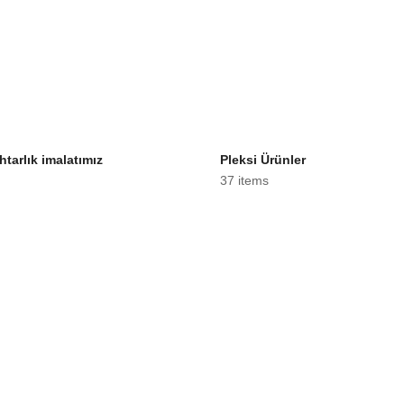
htarlık imalatımız
Pleksi Ürünler
37 items