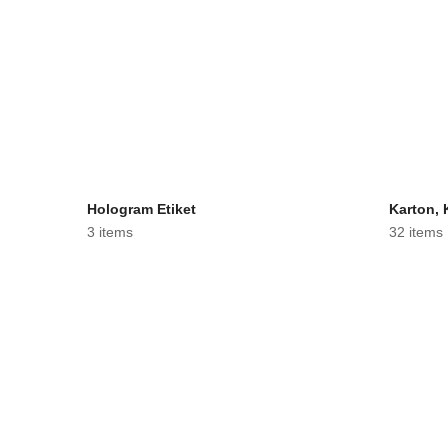
Hologram Etiket
Karton, K
3 items
32 items